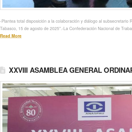
-Plantea total disposición a la colaboración y diálogo al subsecretar
Tabasco, 15 de agosto de 2025*.-La Confederación Nacional de Trabaja
Read More
XXVIII ASAMBLEA GENERAL ORDINARI