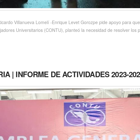
io Ricardo Villanueva Lomelí -Enrique Levet Gorozpe pide apoyo para q
dores Universitarios (CONTU), planteó la necesidad de resolver los p
A | INFORME DE ACTIVIDADES 2023-20