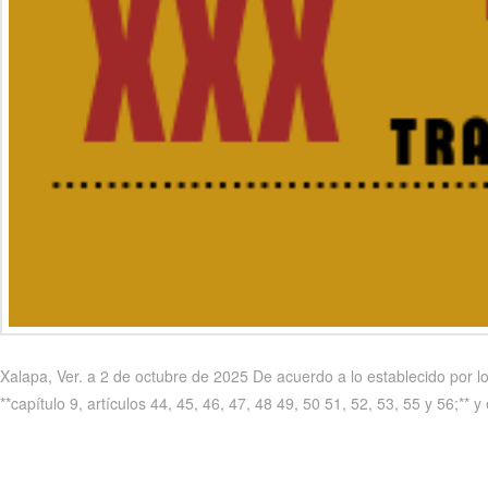
Xalapa, Ver. a 2 de octubre de 2025 De acuerdo a lo establecido por l
**capítulo 9, artículos 44, 45, 46, 47, 48 49, 50 51, 52, 53, 55 y 56;** y